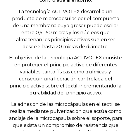
controlada al entorno.
La tecnología
ACTIVOTEX
desarrolla un
producto de
microcapsulas
por el compuesto
de una membrana cuyo grosor puede oscilar
entre 0,5-150 micras y los núcleos que
almacenan los principios activos suelen ser
desde 2 hasta 20 micras de diámetro.
El objetivo de la tecnología
ACTIVOTEX
consiste
en proteger el principio activo de diferentes
variables, tanto físicas como químicas, y
conseguir una liberación controlada del
principio activo sobre el textil, incrementando la
durabilidad del principio activo.
La adhesión de las
microcápsulas
en el textil se
realiza mediante pulverización que actúa como
anclaje de la
microcapsula
sobre el soporte, para
que exista un compromiso de resistencia que