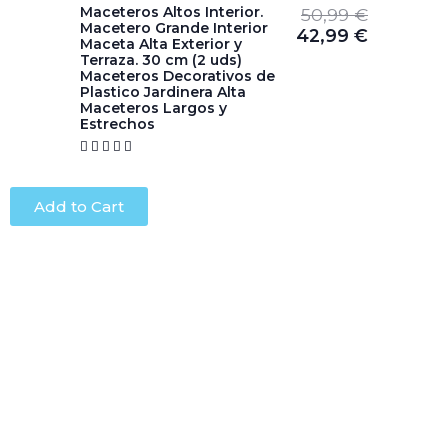
Maceteros Altos Interior.
50,99
€
Macetero Grande Interior
42,99
€
Maceta Alta Exterior y
Terraza. 30 cm (2 uds)
Maceteros Decorativos de
Plastico Jardinera Alta
Maceteros Largos y
Estrechos





Add to Cart