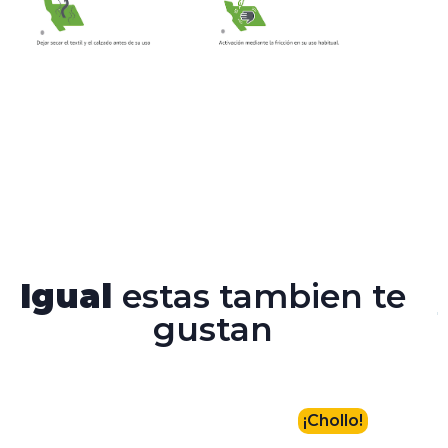
Igual
estas tambien te
gustan
¡Chollo!