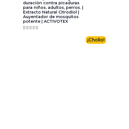
duración contra picaduras
para niños, adultos, perros. |
Extracto Natural Citrodiol |
Auyentador de mosquitos
potente | ACTIVOTEX





¡Chollo!