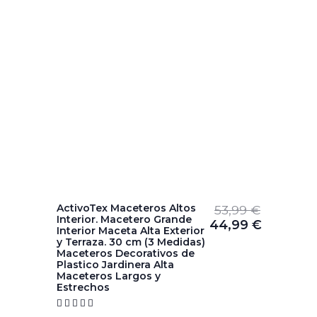
ActivoTex Maceteros Altos
53,99
€
Interior. Macetero Grande
44,99
€
Interior Maceta Alta Exterior
y Terraza. 30 cm (3 Medidas)
Maceteros Decorativos de
Plastico Jardinera Alta
Maceteros Largos y
Estrechos




