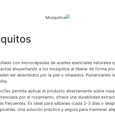
quitos
ollado con microcápsulas de aceites esenciales naturales 
 actúa ahuyentando a los mosquitos al liberar de forma prog
den ser absorbidos por la piel o inhalados. Pulverizando la
lia.
oTex permite aplicar el producto directamente sobre ropa, 
 potenciada por el rozamiento, ofrece una durabilidad extrao
nes frecuentes. Es ideal para sábanas (cada 2-3 días o des
picerías. Una solución práctica y segura para mantener ale