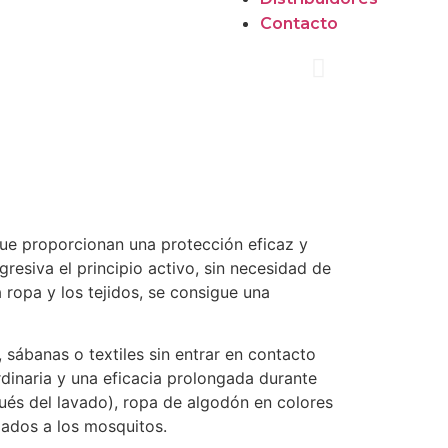
Contacto
que proporcionan una protección eficaz y
resiva el principio activo, sin necesidad de
 ropa y los tejidos, se consigue una
sábanas o textiles sin entrar en contacto
rdinaria y una eficacia prolongada durante
pués del lavado), ropa de algodón en colores
jados a los mosquitos.