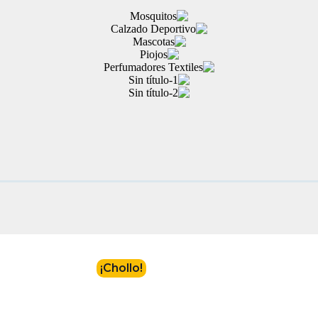
¡Chollo!